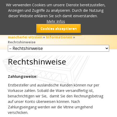
Wir verwenden Cookies um unsere Dienste bereitzustellen,
Anzeigen und Zugriffe zu analysieren. Durch die Nutzung
dieser Website erklären Sie sich damit einverstanden.
Mehr Infos
Cookies akzeptieren
mancherlei vitrinen
»
Informationen
»
Rechtshinweise
Navigation
überspringen
Rechtshinweise
Zahlungsweise:
Erstbesteller und ausländische Kunden können nur per
Vorkasse zahlen. Sobald die Ware versandfertig ist,
benachrichtigen wir Sie, damit Sie den Rechnungsbetrag
auf unser Konto überweisen können. Nach
Zahlungseingang werden wir die Vitrine umgehend
verschicken.