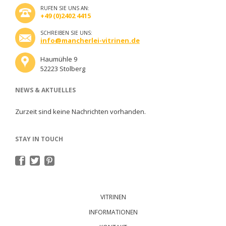
RUFEN SIE UNS AN:
+49 (0)2402 4415
SCHREIBEN SIE UNS:
info@mancherlei-vitrinen.de
Haumühle 9
52223 Stolberg
NEWS & AKTUELLES
Zurzeit sind keine Nachrichten vorhanden.
STAY IN TOUCH
Navigation
überspringen
VITRINEN
INFORMATIONEN