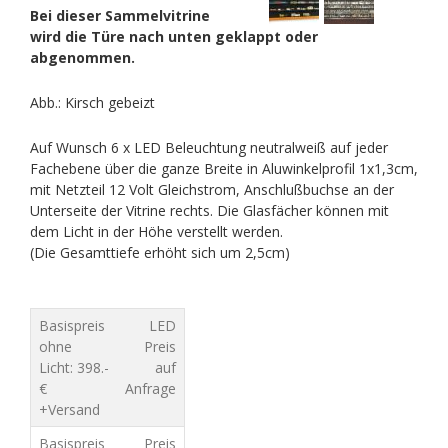
Bei dieser Sammelvitrine
wird die Türe nach unten geklappt oder
abgenommen.
Abb.: Kirsch gebeizt
Auf Wunsch 6 x LED Beleuchtung neutralweiß auf jeder
Fachebene über die ganze Breite in Aluwinkelprofil 1x1,3cm,
mit Netzteil 12 Volt Gleichstrom, Anschlußbuchse an der
Unterseite der Vitrine rechts. Die Glasfächer können mit
dem Licht in der Höhe verstellt werden.
(Die Gesamttiefe erhöht sich um 2,5cm)
Basispreis
LED
ohne
Preis
Licht: 398.-
auf
€
Anfrage
+Versand
Basispreis
Preis