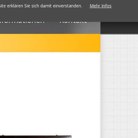
te erklären Sie sich damit einverstanden.
Mehr Infos
Navigation
nformationen
Kontakt
überspringen