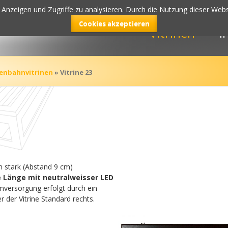
Anzeigen und Zugriffe zu analysieren. Durch die Nutzung dieser Websi
Cookies akzeptieren
Vitrinen
I
enbahnvitrinen
»
Vitrine 23
m stark (Abstand 9 cm)
e Länge mit neutralweisser LED
mversorgung erfolgt durch ein
 der Vitrine Standard rechts.