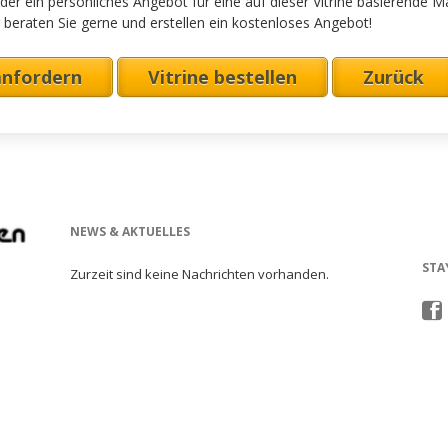
oder ein persönliches Angebot für eine auf dieser Vitrine basierende 
 beraten Sie gerne und erstellen ein kostenloses Angebot!
anfordern
Vitrine bestellen
Zurück
NEWS & AKTUELLES
STA
Zurzeit sind keine Nachrichten vorhanden.