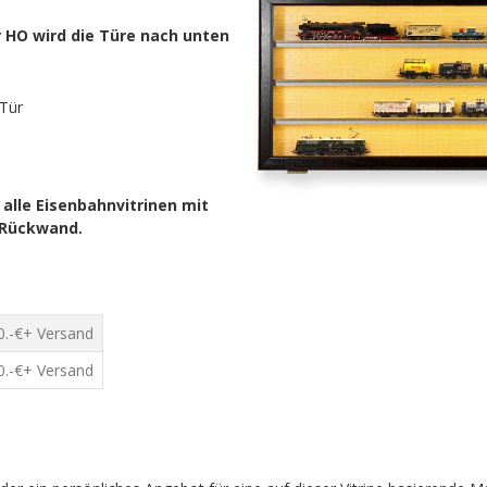
 HO wird die Türe nach unten
Tür
 alle Eisenbahnvitrinen mit
 Rückwand.
0.-€+ Versand
0.-€+ Versand