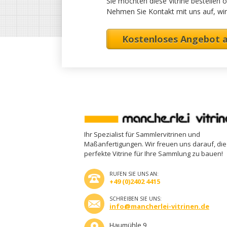
Sie möchten diese Vitrine bestellen 
Nehmen Sie Kontakt mit uns auf, wir
Kostenloses Angebot 
Ihr Spezialist für Sammlervitrinen und
Maßanfertigungen. Wir freuen uns darauf, die
perfekte Vitrine für Ihre Sammlung zu bauen!
RUFEN SIE UNS AN:
+49 (0)2402 4415
SCHREIBEN SIE UNS:
info@mancherlei-vitrinen.de
Haumühle 9