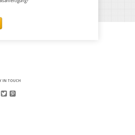
Maßanfertigung?
Y IN TOUCH